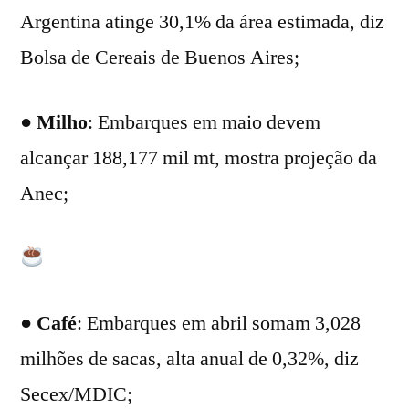
Argentina atinge 30,1% da área estimada, diz
Bolsa de Cereais de Buenos Aires;
●
Milho
: Embarques em maio devem
alcançar 188,177 mil mt, mostra projeção da
Anec;
●
Café
: Embarques em abril somam 3,028
milhões de sacas, alta anual de 0,32%, diz
Secex/MDIC;