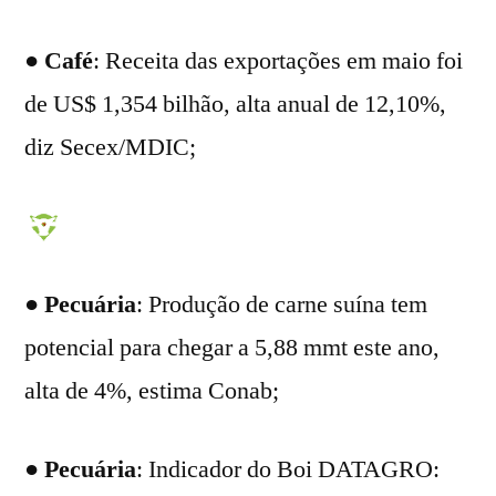
●
Café
: Receita das exportações em maio foi
de US$ 1,354 bilhão, alta anual de 12,10%,
diz Secex/MDIC;
●
Pecuária
: Produção de carne suína tem
potencial para chegar a 5,88 mmt este ano,
alta de 4%, estima Conab;
●
Pecuária
: Indicador do Boi DATAGRO: