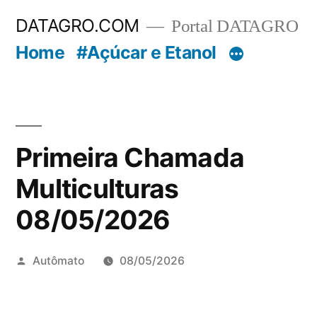
Pular
DATAGRO.COM
Portal DATAGRO
para
Home
#Açúcar e Etanol
o
conteúdo
Primeira Chamada
Multiculturas
08/05/2026
Publicado
Autômato
08/05/2026
por