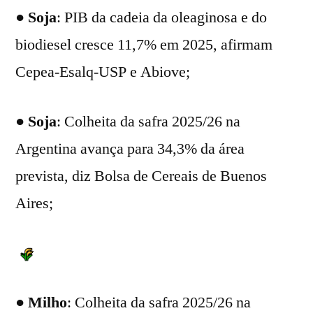
●
Soja
: PIB da cadeia da oleaginosa e do
biodiesel cresce 11,7% em 2025, afirmam
Cepea-Esalq-USP e Abiove;
●
Soja
: Colheita da safra 2025/26 na
Argentina avança para 34,3% da área
prevista, diz Bolsa de Cereais de Buenos
Aires;
●
Milho
: Colheita da safra 2025/26 na