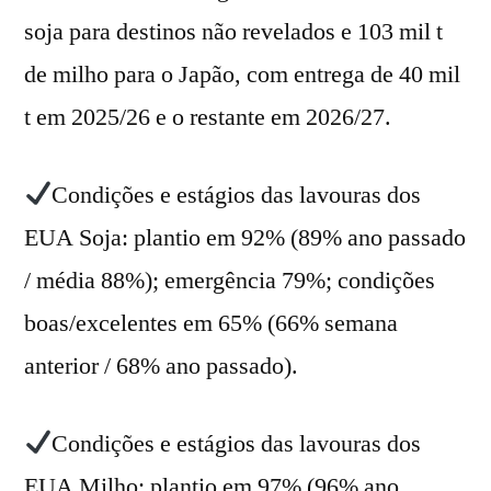
soja para destinos não revelados e 103 mil t
de milho para o Japão, com entrega de 40 mil
t em 2025/26 e o restante em 2026/27.
Condições e estágios das lavouras dos
EUA Soja: plantio em 92% (89% ano passado
/ média 88%); emergência 79%; condições
boas/excelentes em 65% (66% semana
anterior / 68% ano passado).
Condições e estágios das lavouras dos
EUA Milho: plantio em 97% (96% ano