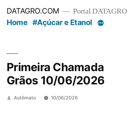
Pular
DATAGRO.COM
Portal DATAGRO
para
Home
#Açúcar e Etanol
o
conteúdo
Primeira Chamada
Grãos 10/06/2026
Publicado
Autômato
10/06/2026
por