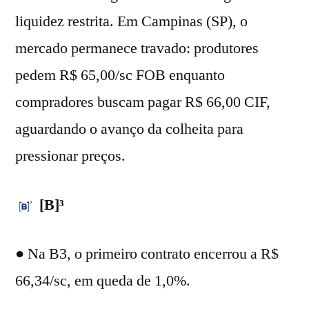
liquidez restrita. Em Campinas (SP), o
mercado permanece travado: produtores
pedem R$ 65,00/sc FOB enquanto
compradores buscam pagar R$ 66,00 CIF,
aguardando o avanço da colheita para
pressionar preços.
[B]³
● Na B3, o primeiro contrato encerrou a R$
66,34/sc, em queda de 1,0%.