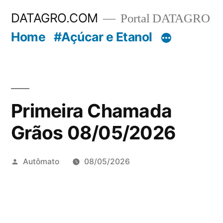
Pular
DATAGRO.COM
Portal DATAGRO
para
Home
#Açúcar e Etanol
o
conteúdo
Primeira Chamada
Grãos 08/05/2026
Publicado
Autômato
08/05/2026
por