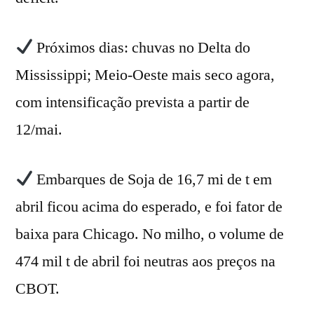
Próximos dias: chuvas no Delta do
Mississippi; Meio-Oeste mais seco agora,
com intensificação prevista a partir de
12/mai.
Embarques de Soja de 16,7 mi de t em
abril ficou acima do esperado, e foi fator de
baixa para Chicago. No milho, o volume de
474 mil t de abril foi neutras aos preços na
CBOT.