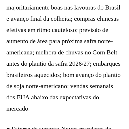
majoritariamente boas nas lavouras do Brasil
e avanço final da colheita; compras chinesas
efetivas em ritmo cauteloso; previsão de
aumento de área para próxima safra norte-
americana; melhora de chuvas no Corn Belt
antes do plantio da safra 2026/27; embarques
brasileiros aquecidos; bom avanço do plantio
de soja norte-americano; vendas semanais
dos EUA abaixo das expectativas do
mercado.
● Fatores de suporte: Novos mandatos de