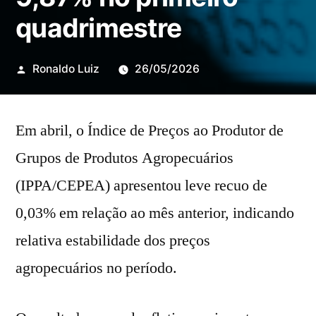
quadrimestre
Publicado
Ronaldo Luiz
26/05/2026
por
Em abril, o Índice de Preços ao Produtor de
Grupos de Produtos Agropecuários
(IPPA/CEPEA) apresentou leve recuo de
0,03% em relação ao mês anterior, indicando
relativa estabilidade dos preços
agropecuários no período.