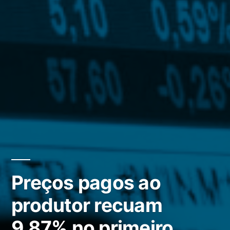
Preços pagos ao
produtor recuam
9,87% no primeiro