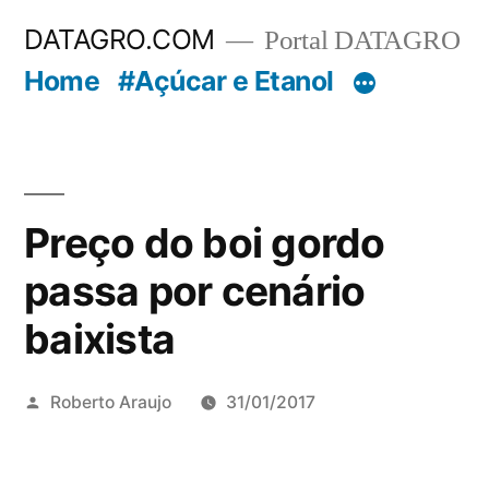
Pular
DATAGRO.COM
Portal DATAGRO
para
Home
#Açúcar e Etanol
o
conteúdo
Preço do boi gordo
passa por cenário
baixista
Publicado
Roberto Araujo
31/01/2017
por