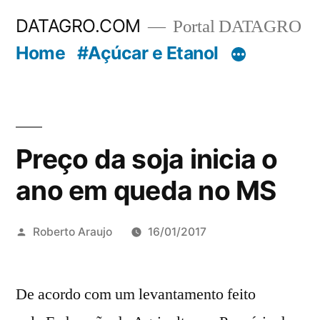
Pular
DATAGRO.COM
Portal DATAGRO
para
Home
#Açúcar e Etanol
o
conteúdo
Preço da soja inicia o
ano em queda no MS
Publicado
Roberto Araujo
16/01/2017
por
De acordo com um levantamento feito