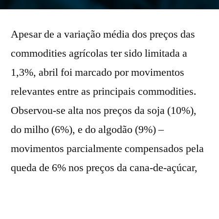
por
Apesar de a variação média dos preços das
commodities agrícolas ter sido limitada a
1,3%, abril foi marcado por movimentos
relevantes entre as principais commodities.
Observou-se alta nos preços da soja (10%),
do milho (6%), e do algodão (9%) –
movimentos parcialmente compensados pela
queda de 6% nos preços da cana-de-açúcar,
resultando em um impacto mais moderado no
índice agregado.