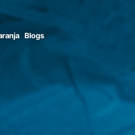
aranja
Blogs