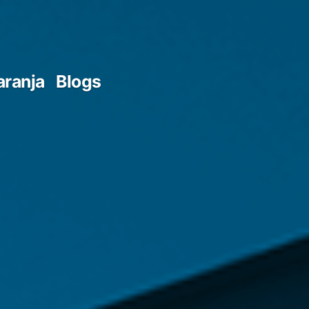
aranja
Blogs