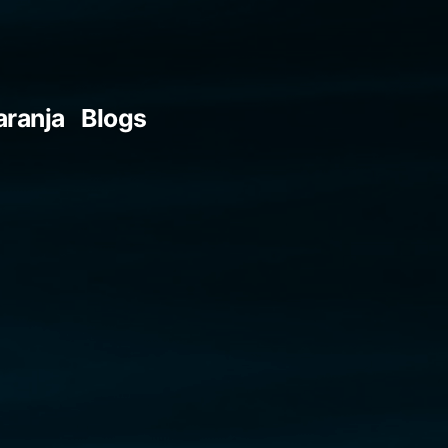
aranja
Blogs