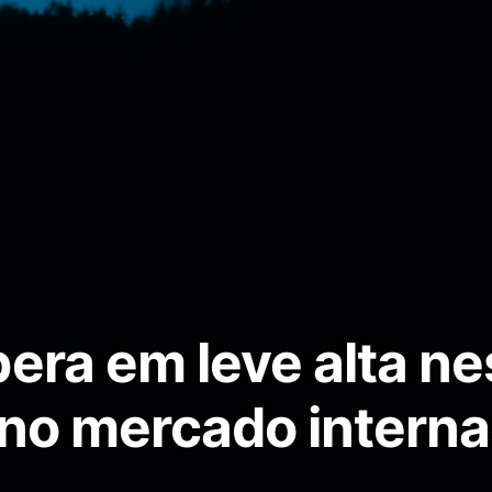
pera em leve alta n
a no mercado interna