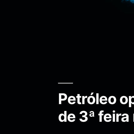
Petróleo o
de 3ª feir