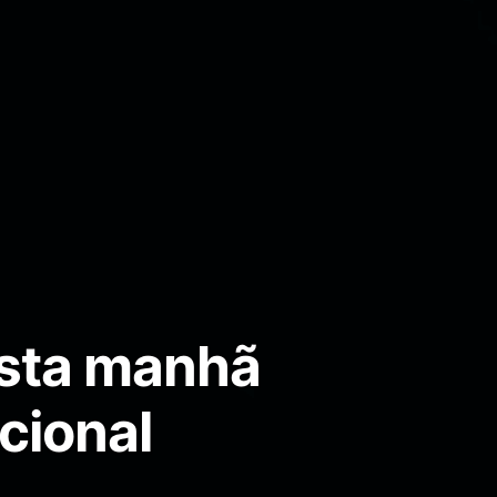
esta manhã
cional