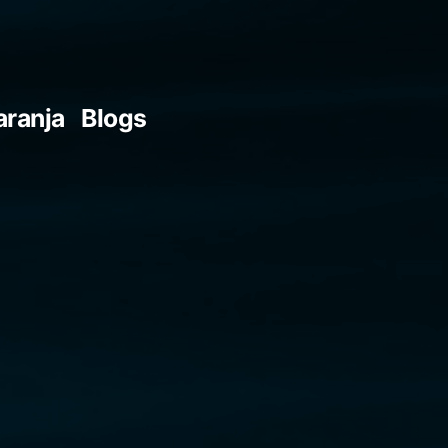
aranja
Blogs