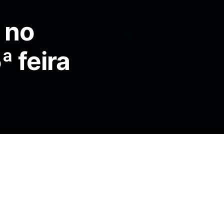
 no
 feira