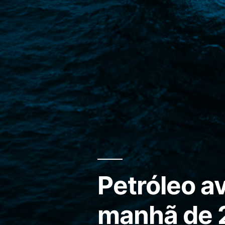
Petróleo a
manhã de 2