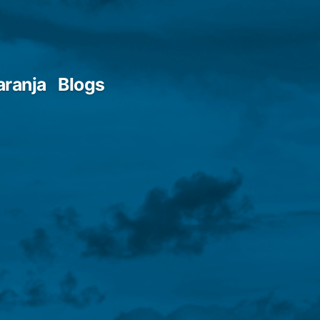
aranja
Blogs