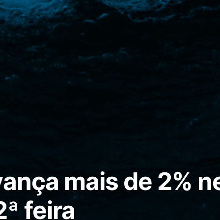
vança mais de 2% n
ª feira