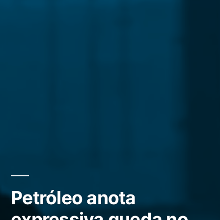
Petróleo anota
expressiva queda no