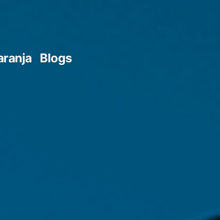
aranja
Blogs