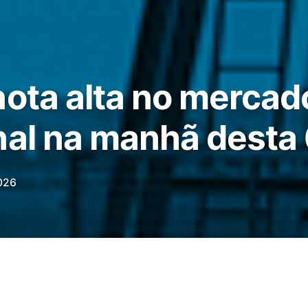
nota alta no mercad
nal na manhã desta 6
026