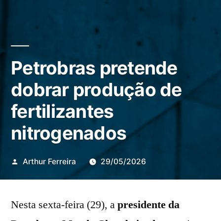
Petrobras pretende
dobrar produção de
fertilizantes
nitrogenados
Publicado
Arthur Ferreira
29/05/2026
por
Nesta sexta-feira (29), a
presidente da