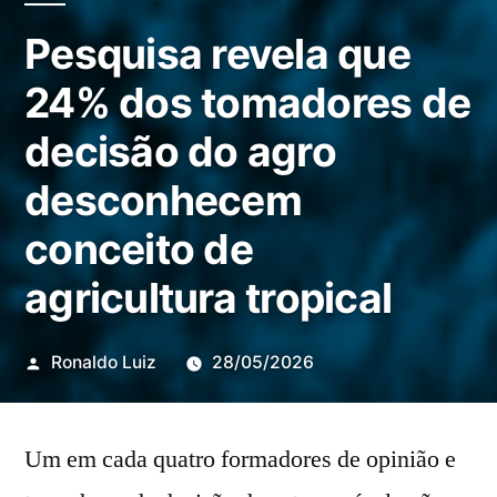
Pesquisa revela que
24% dos tomadores de
decisão do agro
desconhecem
conceito de
agricultura tropical
Publicado
Ronaldo Luiz
28/05/2026
por
Um em cada quatro formadores de opinião e