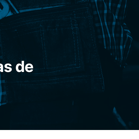
as de