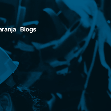
aranja
Blogs