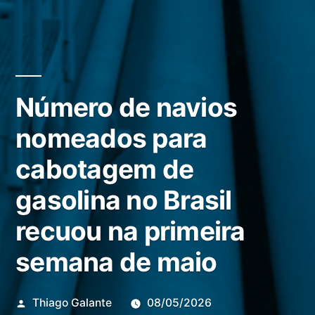
Número de navios
nomeados para
cabotagem de
gasolina no Brasil
recuou na primeira
semana de maio
Publicado
Thiago Galante
08/05/2026