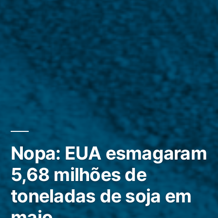
Nopa: EUA esmagaram
5,68 milhões de
toneladas de soja em
maio