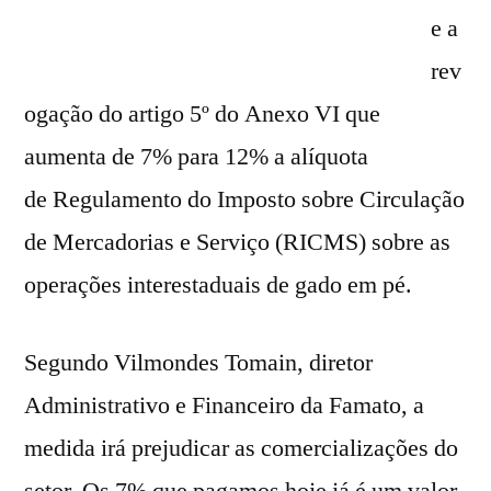
e a
rev
ogação do artigo 5º do Anexo VI que
aumenta de 7% para 12% a alíquota
de Regulamento do Imposto sobre Circulação
de Mercadorias e Serviço (RICMS)
sobre as
operações interestaduais de gado em pé.
Segundo Vilmondes Tomain,
diretor
Administrativo e Financeiro da Famato, a
medida irá prejudicar as comercializações do
setor.
Os 7% que pagamos hoje já é um valor