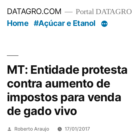
Pular
DATAGRO.COM
Portal DATAGRO
para
Home
#Açúcar e Etanol
o
conteúdo
MT: Entidade protesta
contra aumento de
impostos para venda
de gado vivo
Publicado
Roberto Araujo
17/01/2017
por