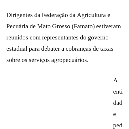
Dirigentes da Federação da Agricultura e
Pecuária de Mato Grosso (Famato) estiveram
reunidos com representantes do governo
estadual para debater a cobranças de taxas
sobre os serviços agropecuários.
A
enti
dad
e
ped