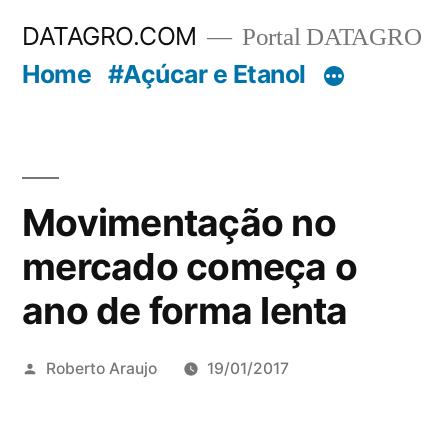
Pular
DATAGRO.COM
Portal DATAGRO
para
Home
#Açúcar e Etanol
o
conteúdo
Movimentação no
mercado começa o
ano de forma lenta
Publicado
Roberto Araujo
19/01/2017
por