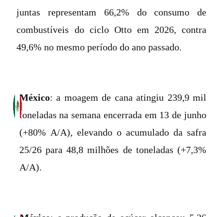
juntas representam 66,2% do consumo de
combustíveis do ciclo Otto em 2026, contra
49,6% no mesmo período do ano passado.
México
: a moagem de cana atingiu 239,9 mil
toneladas na semana encerrada em 13 de junho
(+80% A/A), elevando o acumulado da safra
25/26 para 48,8 milhões de toneladas (+7,3%
A/A).