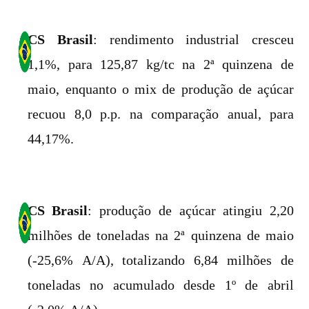
CS Brasil
: rendimento industrial cresceu
1,1%, para 125,87 kg/tc na 2ª quinzena de
maio, enquanto o mix de produção de açúcar
recuou 8,0 p.p. na comparação anual, para
44,17%.
CS Brasil
: produção de açúcar atingiu 2,20
milhões de toneladas na 2ª quinzena de maio
(-25,6% A/A), totalizando 6,84 milhões de
toneladas no acumulado desde 1º de abril