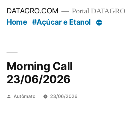
Pular
DATAGRO.COM
Portal DATAGRO
para
Home
#Açúcar e Etanol
o
conteúdo
Morning Call
23/06/2026
Publicado
Autômato
23/06/2026
por