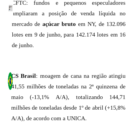
CFTC: fundos e pequenos especuladores
ampliaram a posição de venda líquida no
mercado de
açúcar bruto
em NY, de 132.096
lotes em 9 de junho, para 142.174 lotes em 16
de junho.
CS Brasil
: moagem de cana na região atingiu
41,55 milhões de toneladas na 2ª quinzena de
maio (-13,1% A/A), totalizando 144,71
milhões de toneladas desde 1º de abril (+15,8%
A/A), de acordo com a UNICA.