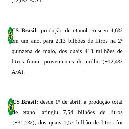
(-2,0% A/A).
CS Brasil
: produção de etanol cresceu 4,6%
em um ano, para 2,13 bilhões de litros na 2ª
quinzena de maio, dos quais 413 milhões de
litros foram provenientes do milho (+12,4%
A/A).
CS Brasil
: desde 1º de abril, a produção total
de etanol atingiu 7,54 bilhões de litros
(+31,5%), dos quais 1,57 bilhão de litros foi