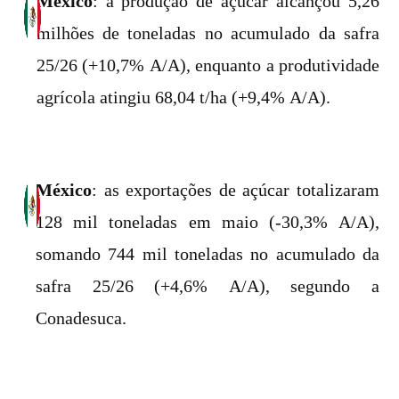
México
: a produção de açúcar alcançou 5,26
milhões de toneladas no acumulado da safra
25/26 (+10,7% A/A), enquanto a produtividade
agrícola atingiu 68,04 t/ha (+9,4% A/A).
México
: as exportações de açúcar totalizaram
128 mil toneladas em maio (-30,3% A/A),
somando 744 mil toneladas no acumulado da
safra 25/26 (+4,6% A/A), segundo a
Conadesuca.