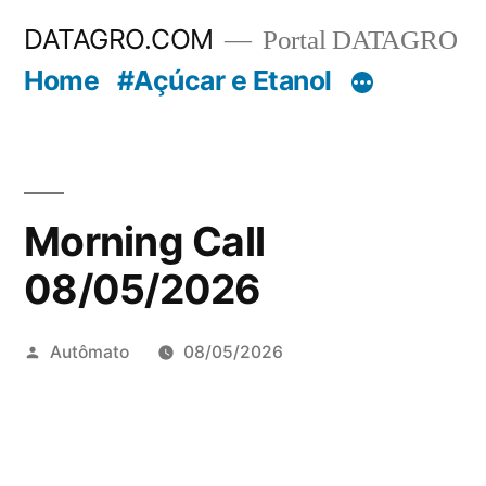
Pular
DATAGRO.COM
Portal DATAGRO
para
Home
#Açúcar e Etanol
o
conteúdo
Morning Call
08/05/2026
Publicado
Autômato
08/05/2026
por