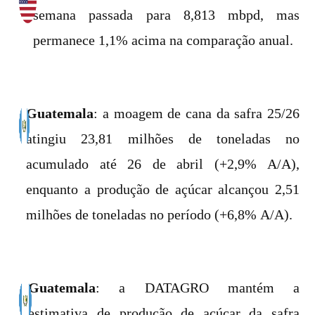
semana passada para 8,813 mbpd, mas
permanece 1,1% acima na comparação anual.
Guatemala
: a moagem de cana da safra 25/26
atingiu 23,81 milhões de toneladas no
acumulado até 26 de abril (+2,9% A/A),
enquanto a produção de açúcar alcançou 2,51
milhões de toneladas no período (+6,8% A/A).
Guatemala
: a DATAGRO mantém a
estimativa de produção de açúcar da safra