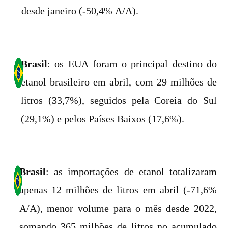
desde janeiro (-50,4% A/A).
Brasil
: os EUA foram o principal destino do
etanol brasileiro em abril, com 29 milhões de
litros (33,7%), seguidos pela Coreia do Sul
(29,1%) e pelos Países Baixos (17,6%).
Brasil
: as importações de etanol totalizaram
apenas 12 milhões de litros em abril (-71,6%
A/A), menor volume para o mês desde 2022,
somando 365 milhões de litros no acumulado