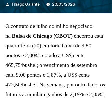
Publicado
Thiago Galante
20/05/2026
por
O contrato de julho do milho negociado
na
Bolsa de Chicago (CBOT)
encerrou esta
quarta-feira (20) em forte baixa de 9,50
pontos e 2,00%, cotado a US$ cents
465,75/bushel; o vencimento de setembro
caiu 9,00 pontos e 1,87%, a US$ cents
472,50/bushel. Na semana, por outro lado, os
futuros acumulam ganhos de 2,19% e 2,05%,
respectivamente.