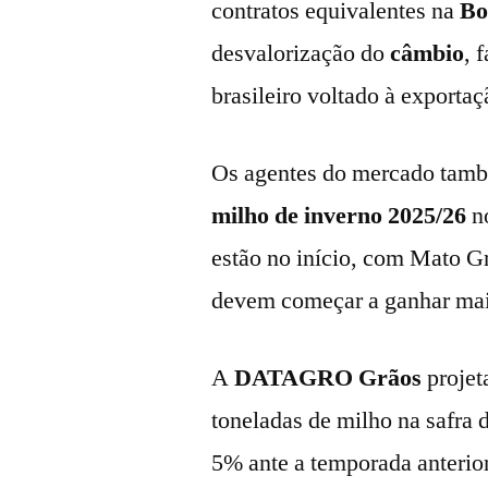
contratos equivalentes na
Bo
desvalorização do
câmbio
, 
brasileiro voltado à exportaç
Os agentes do mercado tam
milho de inverno 2025/26
n
estão no início, com Mato Gr
devem começar a ganhar mai
A
DATAGRO Grãos
projet
toneladas de milho na safra 
5% ante a temporada anterior