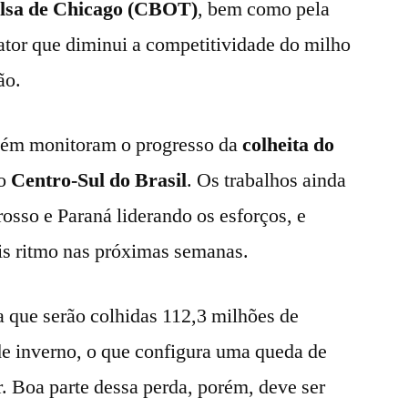
lsa de Chicago (CBOT)
, bem como pela
fator que diminui a competitividade do milho
ão.
bém monitoram o progresso da
colheita do
o
Centro-Sul do
Brasil
. Os trabalhos ainda
osso e Paraná liderando os esforços, e
s ritmo nas próximas semanas.
a que serão colhidas 112,3 milhões de
de inverno, o que configura uma queda de
. Boa parte dessa perda, porém, deve ser