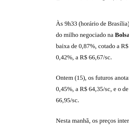
por
Às 9h33 (horário de Brasília)
do milho negociado na
Bolsa
baixa de 0,87%, cotado a R$
0,42%, a R$ 66,67/sc.
Ontem (15), os futuros anot
0,45%, a R$ 64,35/sc, e o d
66,95/sc.
Nesta manhã, os preços inte