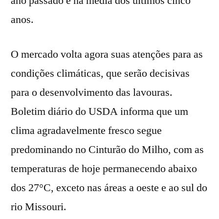
ano passado e na média dos últimos cinco
anos.
O mercado volta agora suas atenções para as
condições climáticas, que serão decisivas
para o desenvolvimento das lavouras.
Boletim diário do USDA informa que um
clima agradavelmente fresco segue
predominando no Cinturão do Milho, com as
temperaturas de hoje permanecendo abaixo
dos 27°C, exceto nas áreas a oeste e ao sul do
rio Missouri.