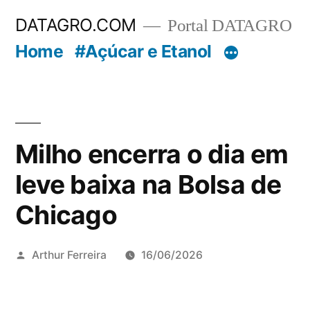
Pular
DATAGRO.COM
Portal DATAGRO
para
Home
#Açúcar e Etanol
o
conteúdo
Milho encerra o dia em
leve baixa na Bolsa de
Chicago
Publicado
Arthur Ferreira
16/06/2026
por