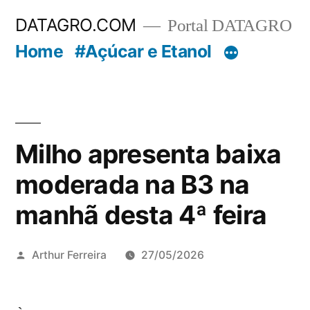
Pular
DATAGRO.COM
Portal DATAGRO
para
Home
#Açúcar e Etanol
o
conteúdo
Milho apresenta baixa
moderada na B3 na
manhã desta 4ª feira
Publicado
Arthur Ferreira
27/05/2026
por