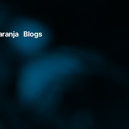
aranja
Blogs