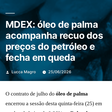
MDEX: óleo de palma
acompanha recuo dos
preços do petróleo e
fecha em queda
Publicado
Lucca Magro
25/06/2026
por
O contrato de julho do
óleo de palma
encerrou a sessão desta quinta-feira (25) em