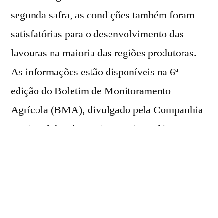
segunda safra, as condições também foram
satisfatórias para o desenvolvimento das
lavouras na maioria das regiões produtoras.
As informações estão disponíveis na 6ª
edição do Boletim de Monitoramento
Agrícola (BMA), divulgado pela Companhia
Nacional de Abastecimento (Conab) nesta
quinta-feira (25).
De acordo com o documento, que avalia as
condições agrometeorológicas e espectrais