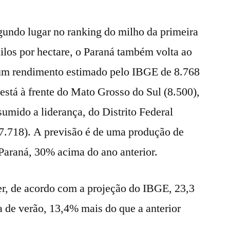
gundo lugar no ranking do milho da primeira
ilos por hectare, o Paraná também volta ao
um rendimento estimado pelo IBGE de 8.768
 está à frente do Mato Grosso do Sul (8.500),
umido a liderança, do Distrito Federal
(7.718). A previsão é de uma produção de
 Paraná, 30% acima do ano anterior.
er, de acordo com a projeção do IBGE, 23,3
a de verão, 13,4% mais do que a anterior