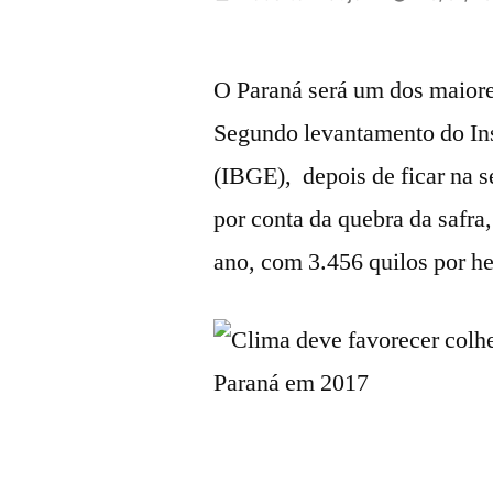
por
O Paraná será um dos maiores
Segundo levantamento do Inst
(IBGE),
depois de ficar na 
por conta da quebra da safra
ano, com 3.456 quilos por he