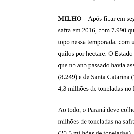
MILHO
– Após ficar em se
safra em 2016, com 7.990 qu
topo nessa temporada, com 
quilos por hectare. O Estado
que no ano passado havia ass
(8.249) e de Santa Catarina 
4,3 milhões de toneladas no
Ao todo, o Paraná deve colh
milhões de toneladas na safr
(20,5 milhões de toneladas).