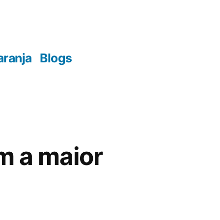
aranja
Blogs
m a maior