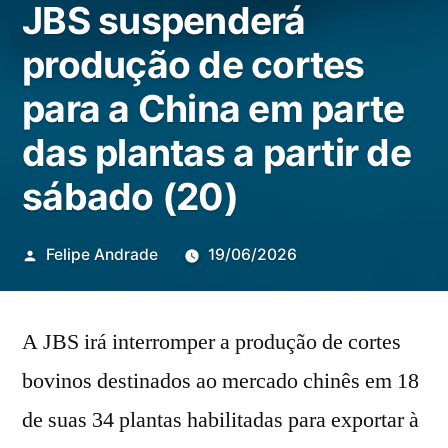
JBS suspenderá
produção de cortes
para a China em parte
das plantas a partir de
sábado (20)
Publicado
Felipe Andrade
19/06/2026
por
A JBS irá interromper a produção de cortes
bovinos destinados ao mercado chinês em 18
de suas 34 plantas habilitadas para exportar à