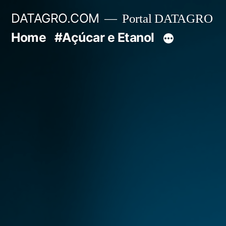
Pular
DATAGRO.COM
Portal DATAGRO
para
Home
#Açúcar e Etanol
o
conteúdo