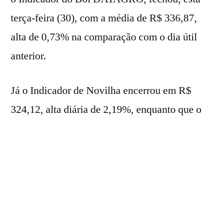
terça-feira (30), com a média de R$ 336,87,
alta de 0,73% na comparação com o dia útil
anterior.
Já o Indicador de Novilha encerrou em R$
324,12, alta diária de 2,19%, enquanto que o
Indicador de Vacas fechou em R$ 308,50,
alta diária de 1,72%.