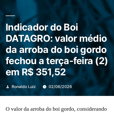
Indicador do Boi
DATAGRO: valor médio
da arroba do boi gordo
fechou a terça-feira (2)
em R$ 351,52
Publicado
Ronaldo Luiz
02/06/2026
por
O valor da arroba do boi gordo, considerando