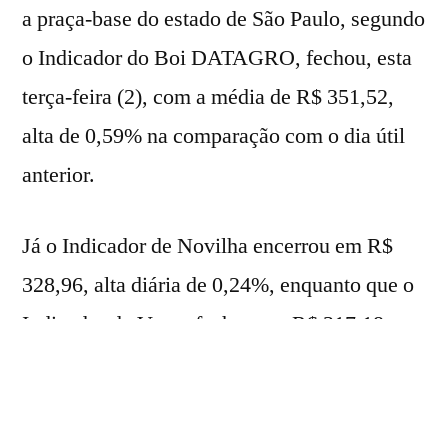
a praça-base do estado de São Paulo, segundo
o Indicador do Boi DATAGRO, fechou, esta
terça-feira (2), com a média de R$ 351,52,
alta de 0,59% na comparação com o dia útil
anterior.
Já o Indicador de Novilha encerrou em R$
328,96, alta diária de 0,24%, enquanto que o
Indicador de Vacas fechou em R$ 317,18,
alta diária de 0,43%.