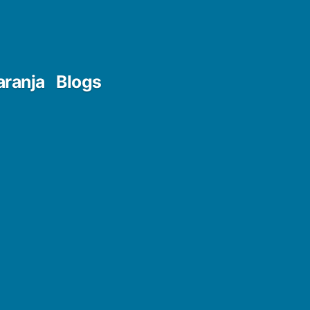
aranja
Blogs