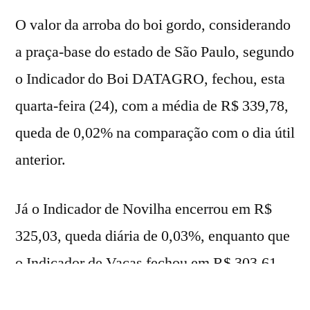
O valor da arroba do boi gordo, considerando
a praça-base do estado de São Paulo, segundo
o Indicador do Boi DATAGRO, fechou, esta
quarta-feira (24), com a média de R$ 339,78,
queda de 0,02% na comparação com o dia útil
anterior.
Já o Indicador de Novilha encerrou em R$
325,03, queda diária de 0,03%, enquanto que
o Indicador de Vacas fechou em R$ 303,61,
queda diária de 2,03%.