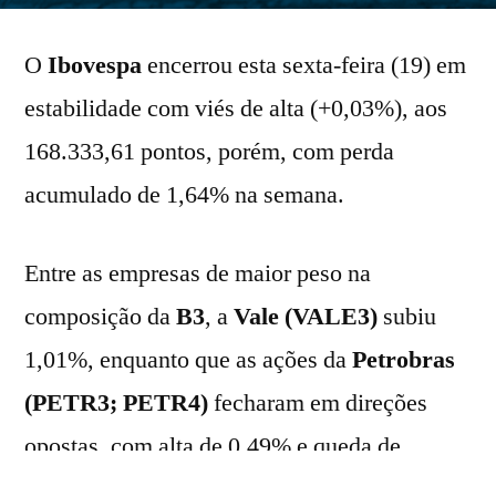
O
Ibovespa
encerrou esta sexta-feira (19) em
estabilidade com viés de alta (+0,03%), aos
168.333,61 pontos, porém, com perda
acumulado de 1,64% na semana.
Entre as empresas de maior peso na
composição da
B3
, a
Vale (VALE3)
subiu
1,01%, enquanto que as ações da
Petrobras
(PETR3; PETR4)
fecharam em direções
opostas, com alta de 0,49% e queda de
0,13%, nesta ordem.