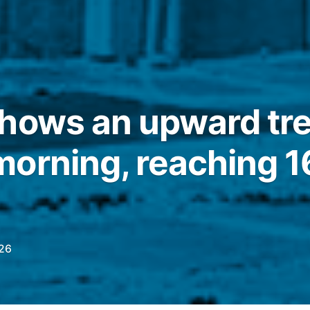
hows an upward tre
orning, reaching 
26