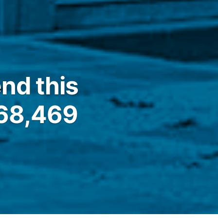
nd this
168,469