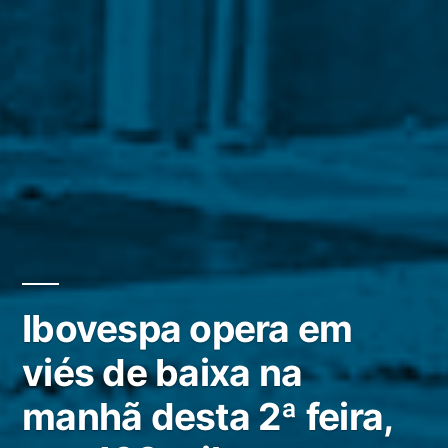
Ibovespa opera em
viés de baixa na
manhã desta 2ª feira,