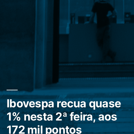
Ibovespa recua quase
1% nesta 2ª feira, aos
172 mil pontos