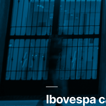
Ibovespa ca