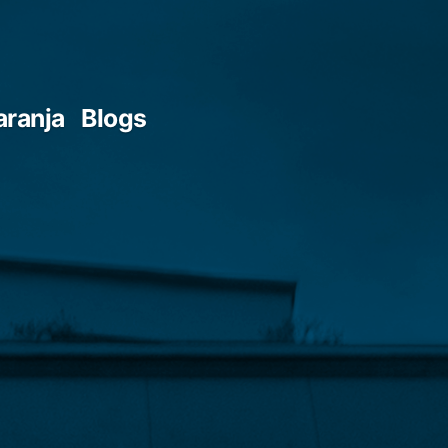
aranja
Blogs