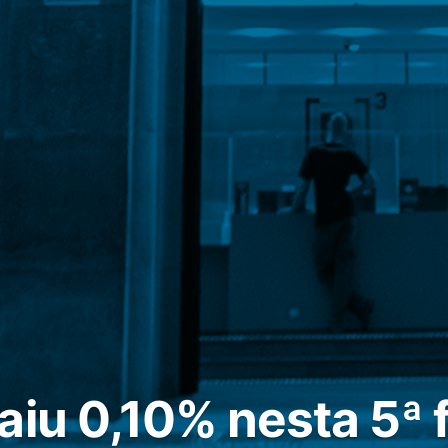
iu 0,10% nesta 5ª f