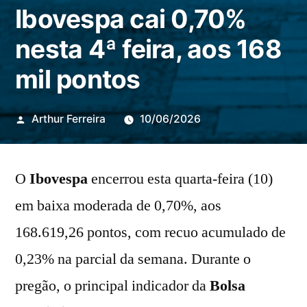
Ibovespa cai 0,70%
nesta 4ª feira, aos 168
mil pontos
Publicado
Arthur Ferreira
10/06/2026
por
O
Ibovespa
encerrou esta quarta-feira (10)
em baixa moderada de 0,70%, aos
168.619,26 pontos, com recuo acumulado de
0,23% na parcial da semana. Durante o
pregão, o principal indicador da
Bolsa