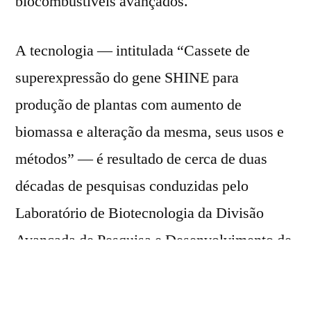
biocombustíveis avançados.
A tecnologia — intitulada “Cassete de
superexpressão do gene SHINE para
produção de plantas com aumento de
biomassa e alteração da mesma, seus usos e
métodos” — é resultado de cerca de duas
décadas de pesquisas conduzidas pelo
Laboratório de Biotecnologia da Divisão
Avançada de Pesquisa e Desenvolvimento de
Cana do IAC, em Ribeirão Preto, interior
paulista. Fundado em 27 de junho de 1887