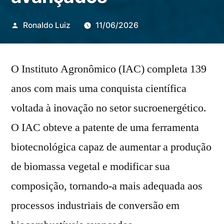
Publicado
Ronaldo Luiz
11/06/2026
por
O Instituto Agronômico (IAC) completa 139
anos com mais uma conquista científica
voltada à inovação no setor sucroenergético.
O IAC obteve a patente de uma ferramenta
biotecnológica capaz de aumentar a produção
de biomassa vegetal e modificar sua
composição, tornando-a mais adequada aos
processos industriais de conversão em