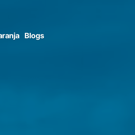
aranja
Blogs