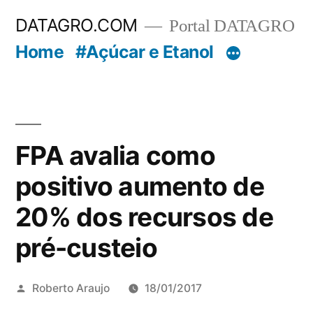
Pular
DATAGRO.COM
Portal DATAGRO
para
Home
#Açúcar e Etanol
o
conteúdo
FPA avalia como
positivo aumento de
20% dos recursos de
pré-custeio
Publicado
Roberto Araujo
18/01/2017
por