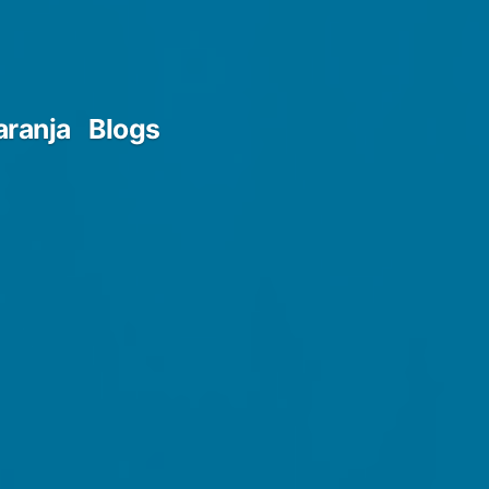
aranja
Blogs