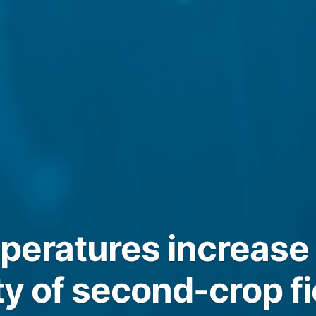
mperatures increase
ty of second-crop fi