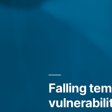
Falling te
vulnerabili