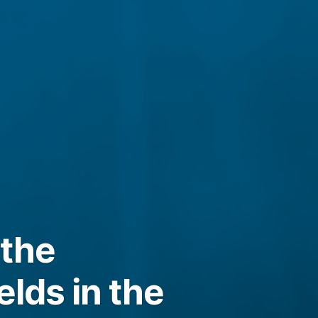
 the
elds in the