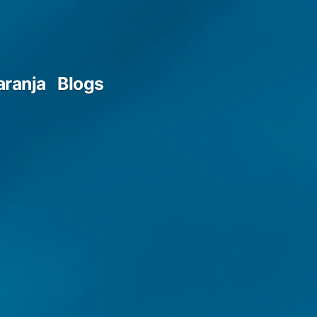
aranja
Blogs