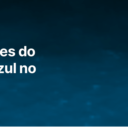
ses do
zul no