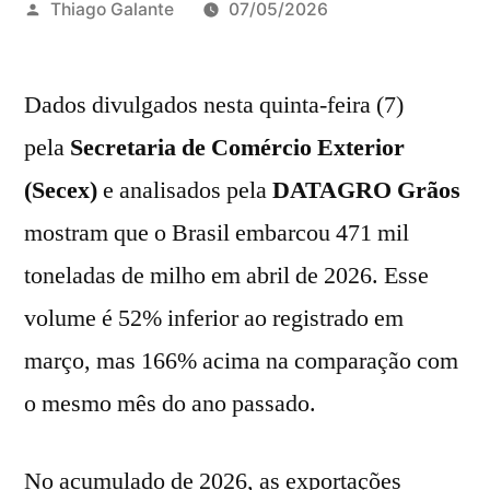
Publicado
Thiago Galante
07/05/2026
por
Dados divulgados nesta quinta-feira (7)
pela
Secretaria de Comércio Exterior
(Secex)
e analisados pela
DATAGRO Grãos
mostram que o Brasil embarcou 471 mil
toneladas de milho em abril de 2026. Esse
volume é 52% inferior ao registrado em
março, mas 166% acima na comparação com
o mesmo mês do ano passado.
No acumulado de 2026, as exportações