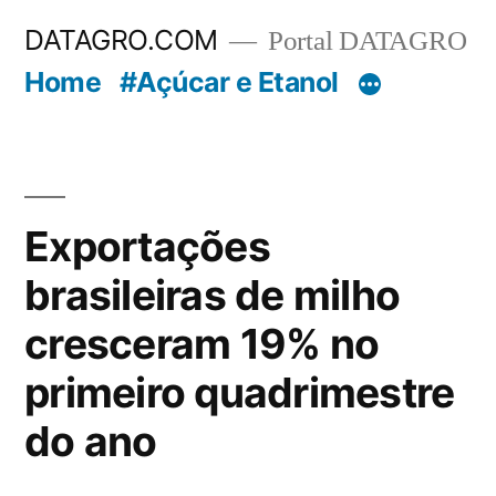
Pular
DATAGRO.COM
Portal DATAGRO
para
Home
#Açúcar e Etanol
o
conteúdo
Exportações
brasileiras de milho
cresceram 19% no
primeiro quadrimestre
do ano