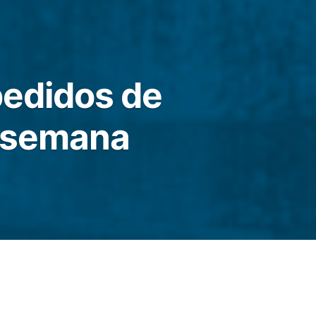
pedidos de
a semana