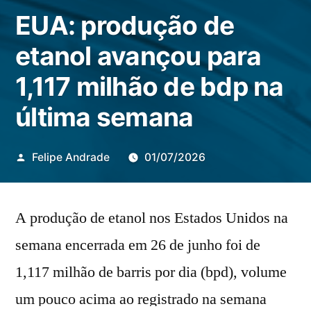
EUA: produção de
etanol avançou para
1,117 milhão de bdp na
última semana
Publicado
Felipe Andrade
01/07/2026
por
A produção de etanol nos Estados Unidos na
semana encerrada em 26 de junho foi de
1,117 milhão de barris por dia (bpd), volume
um pouco acima ao registrado na semana